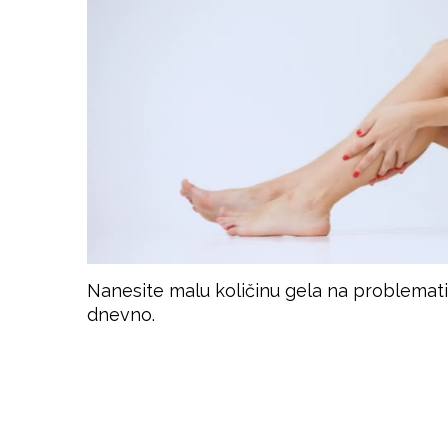
Nanesite malu količinu gela na problematič
dnevno.