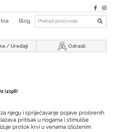
tna
Blog
ka / Uređaji
Odrasli
a (4196)
 za njegu i spriječavanje pojave proširenih
blažava pritisak u nogama i stimuliše
lizuje protok krvi u venama izloženim