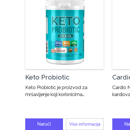
Keto Probiotic
Cardi
Keto Probiotic je proizvod za
Cardio 
mršavljenje koji korisnicima…
kardiova
Naruči
Na
Više informacija