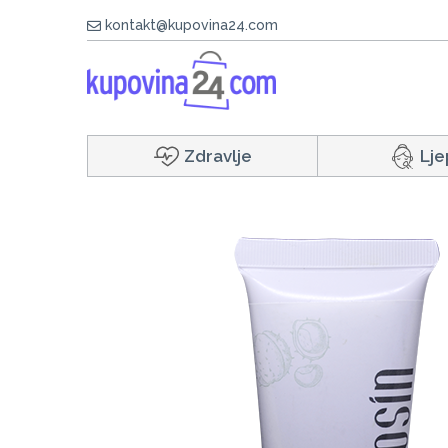
kontakt@kupovina24.com
Zdravlje
Lje