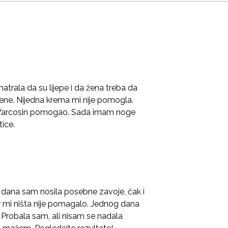
trala da su lijepe i da žena treba da
vene. Nijedna krema mi nije pomogla.
 je Varcosin pomogao. Sada imam noge
ice.
dana sam nosila posebne zavoje, čak i
er mi ništa nije pomagalo. Jednog dana
 Probala sam, ali nisam se nadala