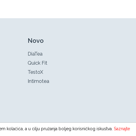
Novo
DiaTea
Quick Fit
TestoX
Intimotea
em kolačića, a u cilju pružanja boljeg korisničkog iskustva.
Saznajte