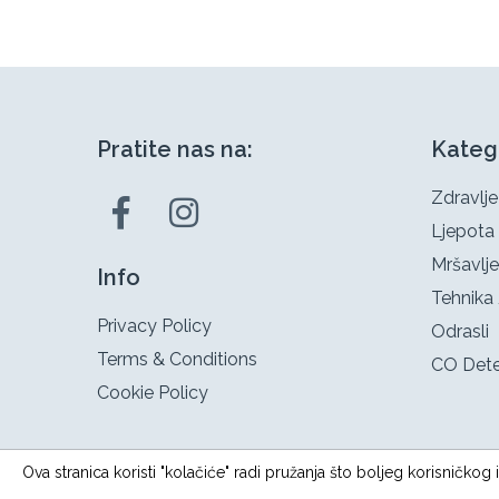
Pratite nas na:
Kateg
Zdravlje
Ljepota
Mršavlje
Info
Tehnika 
Privacy Policy
Odrasli
Terms & Conditions
CO Dete
Cookie Policy
Ova stranica koristi "kolačiće" radi pružanja što boljeg korisničko