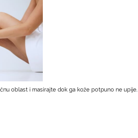
nu oblast i masirajte dok ga kože potpuno ne upije. 