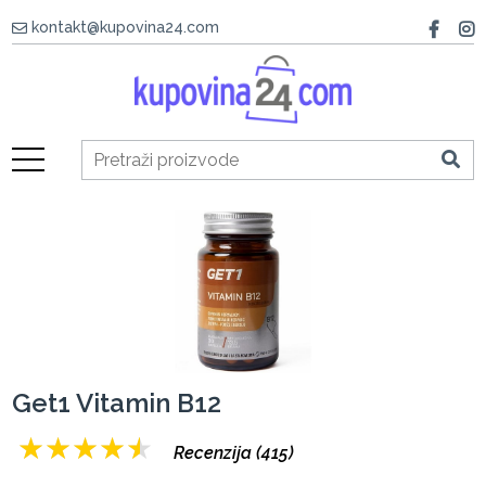
kontakt@kupovina24.com
Get1 Vitamin B12
★
★
★
★
★
Recenzija (415)