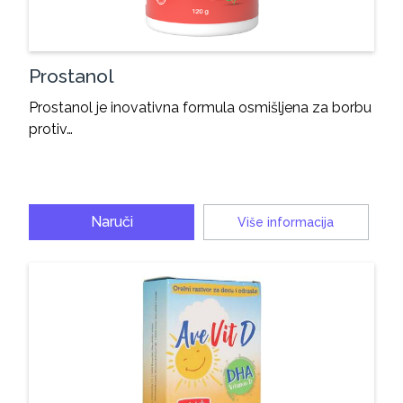
Prostanol
Prostanol je inovativna formula osmišljena za borbu
protiv…
Naruči
Više informacija