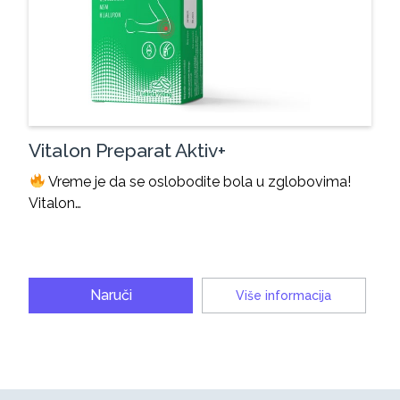
Vitalon Preparat Aktiv+
Vreme je da se oslobodite bola u zglobovima!
Vitalon…
Naruči
Više informacija