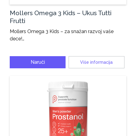
Mollers Omega 3 Kids – Ukus Tutti
Frutti
Mollers Omega 3 Kids – za snažan razvoj vaše
dece!…
Naruči
Više informacija