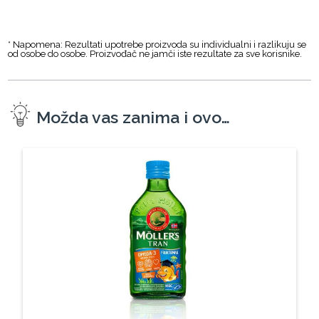
* Napomena: Rezultati upotrebe proizvoda su individualni i razlikuju se
od osobe do osobe. Proizvođač ne jamči iste rezultate za sve korisnike.
Možda vas zanima i ovo…