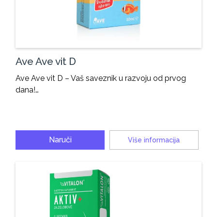
Ave Ave vit D
Ave Ave vit D – Vaš saveznik u razvoju od prvog
dana!…
Naruči
Više informacija