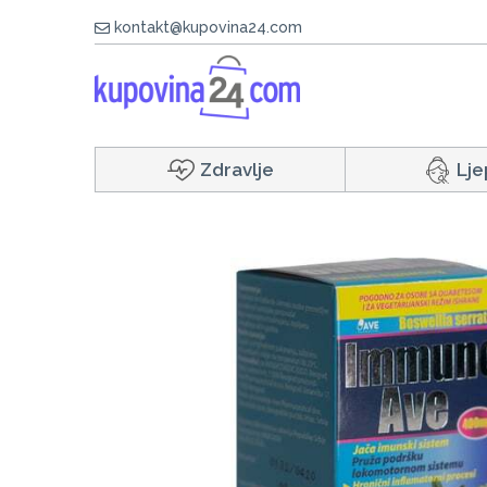
kontakt@kupovina24.com
Zdravlje
Lje