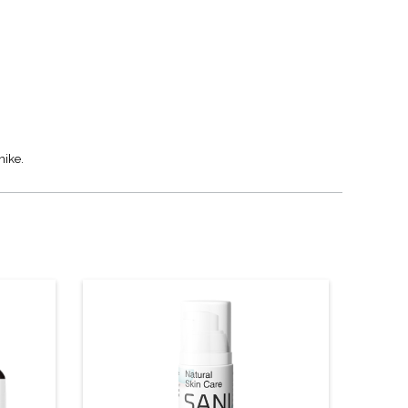
nike.