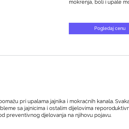
mokrenja, boli i upale mo
Pogledaj cenu
 pomažu pri upalama jajnika i mokraćnih kanala. Svak
bleme sa jajnicima i ostalim dijelovima reporoduktiv
 i kod preventivnog djelovanja na njihovu pojavu.