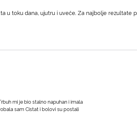
ta u toku dana, ujutru i uveče. Za najbolje rezultate
Trbuh mi je bio stalno napuhan i imala
obala sam Cistat i bolovi su postali