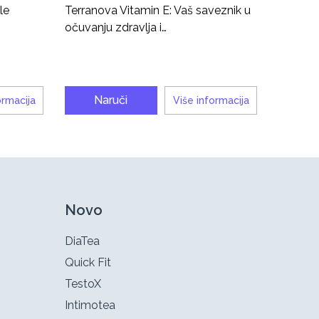
le
Terranova Vitamin E: Vaš saveznik u
očuvanju zdravlja i…
Naruči
ormacija
Više informacija
Novo
DiaTea
Quick Fit
TestoX
Intimotea