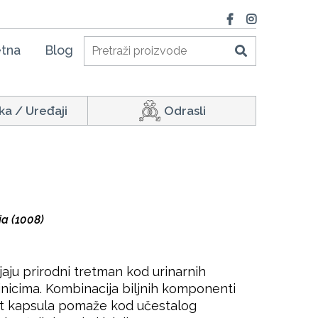
tna
Blog
ka / Uređaji
Odrasli
ja (1008)
jaju prirodni tretman kod urinarnih
jajnicima. Kombinacija biljnih komponenti
tat kapsula pomaže kod učestalog