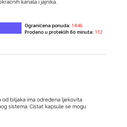
kraćnih kanala i jajnika.
14:46
Ograničena ponuda:
112
Prodano u proteklih 60 minuta:
a od biljaka ima određena ljekovita
nog sistema. Cistat kapsule se mogu