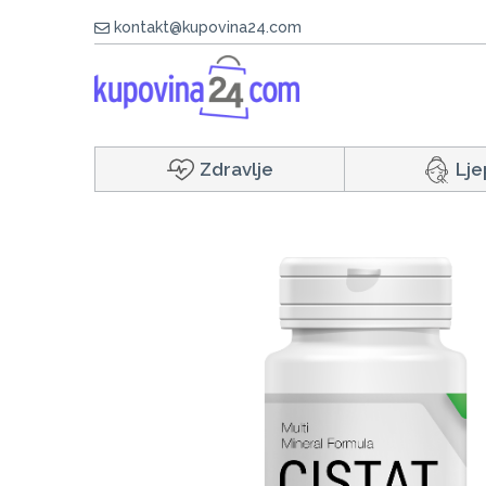
kontakt@kupovina24.com
Zdravlje
Lje