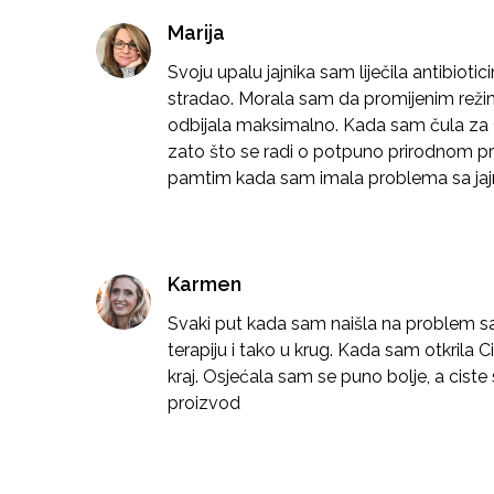
Marija
Svoju upalu jajnika sam liječila antibio
stradao. Morala sam da promijenim režim
odbijala maksimalno. Kada sam čula za
zato što se radi o potpuno prirodnom pr
pamtim kada sam imala problema sa jaj
Karmen
Svaki put kada sam naišla na problem sa
terapiju i tako u krug. Kada sam otkrila
kraj. Osjećala sam se puno bolje, a cist
proizvod