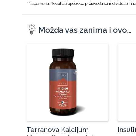
* Napomena: Rezultati upotrebe proizvoda su individualni i ra
Možda vas zanima i ovo…
Terranova Kalcijum
Insul