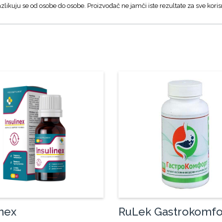
zlikuju se od osobe do osobe. Proizvođač ne jamči iste rezultate za sve koris
inex
RuLek Gastrokomfo