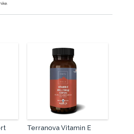
nike.
rt
Terranova Vitamin E