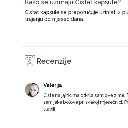
Kako se uzimaju Cistat kapsule?
Cistat kapsule se preporučuje uzimati 2 pu
trajanju od mjesec dana.
Recenzije
Valerija
Ciste na jajnicima otkrila sam ove zime. 
sam jake bolove pri svakoj mjesečnici. Pr
slabiji.