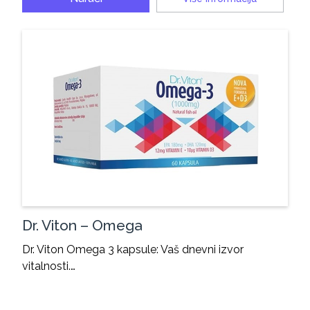
Dr. Viton – Omega
Dr. Viton Omega 3 kapsule: Vaš dnevni izvor
vitalnosti.…