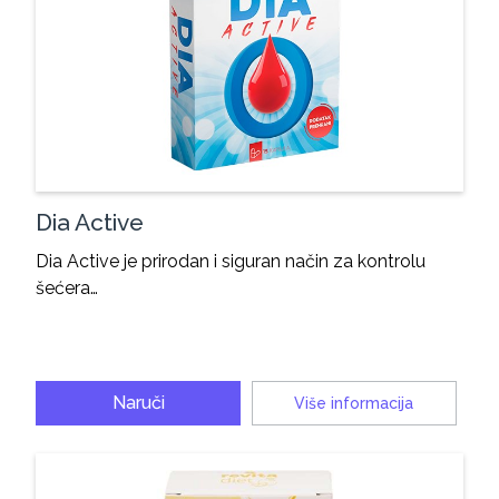
Dia Active
Dia Active je prirodan i siguran način za kontrolu
šećera…
Naruči
Više informacija