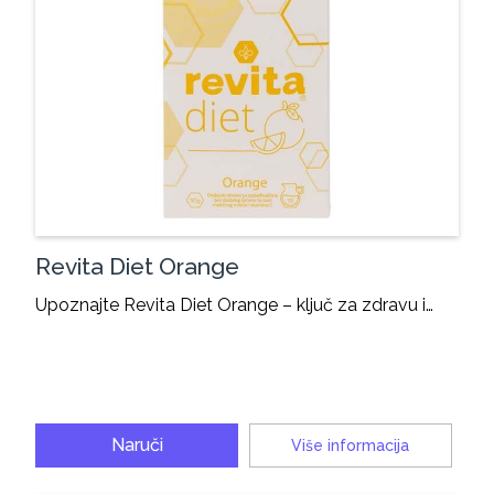
Revita Diet Orange
Upoznajte Revita Diet Orange – ključ za zdravu i…
Naruči
Više informacija