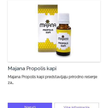
Majana Propolis kapi
Majana Propolis kapi predstavljaju prirodno rešenje
za…
Naruči
Više informacija