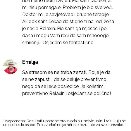
normalno raditi i živjeti. Pio sam tablete, ali
mi nisu pomagale. Problem je bio sve veći.
Doktor mi je savjetovao i grupne terapije.
Ali dok sam čekao da stignem na red, žena
je našla Relaxin. Pio sam ga mjesec i po
dana i mogu Vam reći da sam mnooogo
smireniji. Osjećam se fantastično.
Emilija
Sa stresom se ne treba zezati. Bolje je da
se ne zapusti i da se deluje preventivno,
nego da se leče posledice. Ja koristim
preventivno Relaxin i osjećam se odlično!
* Napomena: Rezultati upotrebe proizvoda su individualni i razlikuju se
od osobe do osobe. Proizvođač ne jamči iste rezultate za sve korisnike.