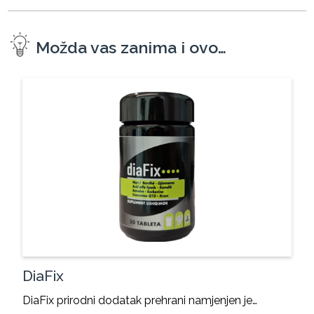
Možda vas zanima i ovo…
DiaFix
DiaFix prirodni dodatak prehrani namjenjen je…