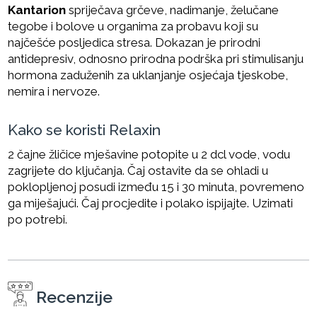
Kantarion
spriječava grčeve, nadimanje, želučane
tegobe i bolove u organima za probavu koji su
najčešće posljedica stresa. Dokazan je prirodni
antidepresiv, odnosno prirodna podrška pri stimulisanju
hormona zaduženih za uklanjanje osjećaja tjeskobe,
nemira i nervoze.
Kako se koristi Relaxin
2 čajne žličice mješavine potopite u 2 dcl vode, vodu
zagrijete do ključanja. Čaj ostavite da se ohladi u
poklopljenoj posudi između 15 i 30 minuta, povremeno
ga miješajući. Čaj procjedite i polako ispijajte. Uzimati
po potrebi.
Recenzije