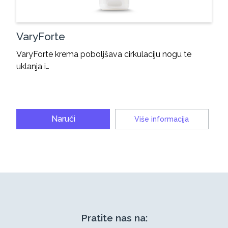
VaryForte
VaryForte krema poboljšava cirkulaciju nogu te
uklanja i…
Naruči
Više informacija
Pratite nas na: