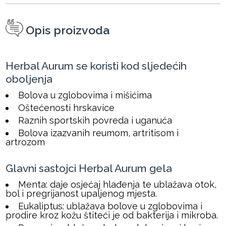
Opis proizvoda
Herbal Aurum se koristi kod sljedećih
oboljenja
Bolova u zglobovima i mišićima
Oštećenosti hrskavice
Raznih sportskih povreda i uganuća
Bolova izazvanih reumom, artritisom i
artrozom
Glavni sastojci Herbal Aurum gela
Menta: daje osjećaj hlađenja te ublažava otok,
bol i pregrijanost upaljenog mjesta.
Eukaliptus: ublažava bolove u zglobovima i
prodire kroz kožu štiteći je od bakterija i mikroba.