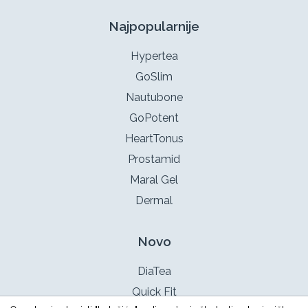
Najpopularnije
Hypertea
GoSlim
Nautubone
GoPotent
HeartTonus
Prostamid
Maral Gel
Dermal
Novo
DiaTea
Quick Fit