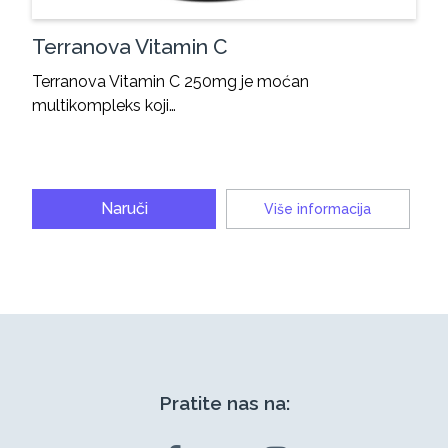
Terranova Vitamin C
Terranova Vitamin C 250mg je moćan
multikompleks koji…
Naruči
Više informacija
Pratite nas na: