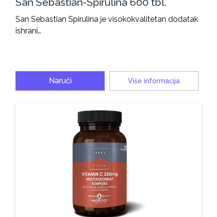
San Sebastian-Spirulina 600 tbl.
San Sebastian Spirulina je visokokvalitetan dodatak
ishrani…
Naruči
Više informacija