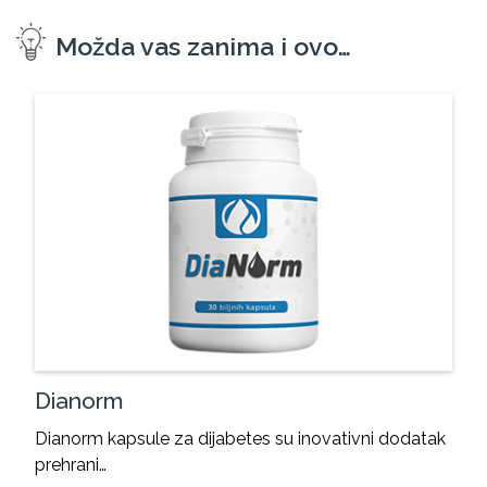
Možda vas zanima i ovo…
Dianorm
Dianorm kapsule za dijabetes su inovativni dodatak
prehrani…