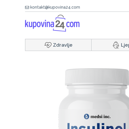
kontakt@kupovina24.com
Zdravlje
Lje