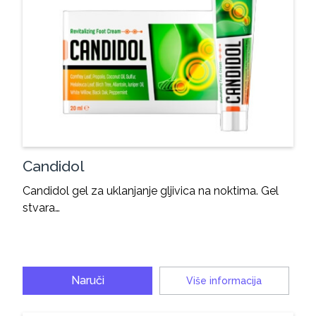
Candidol
Candidol gel za uklanjanje gljivica na noktima. Gel
stvara…
Naruči
Više informacija