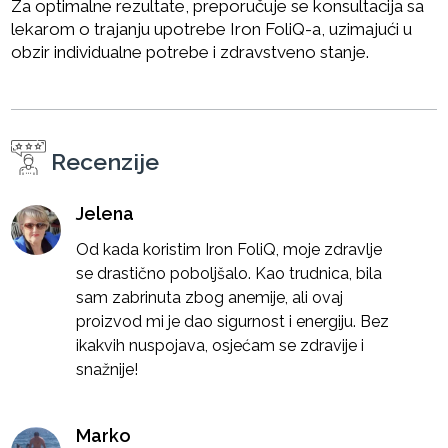
Za optimalne rezultate, preporučuje se konsultacija sa
lekarom o trajanju upotrebe Iron FoliQ-a, uzimajući u
obzir individualne potrebe i zdravstveno stanje.
Recenzije
Jelena
Od kada koristim Iron FoliQ, moje zdravlje
se drastično poboljšalo. Kao trudnica, bila
sam zabrinuta zbog anemije, ali ovaj
proizvod mi je dao sigurnost i energiju. Bez
ikakvih nuspojava, osjećam se zdravije i
snažnije!
Marko