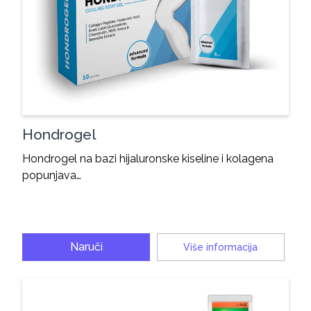
Hondrogel
Hondrogel na bazi hijaluronske kiseline i kolagena
popunjava…
Naruči
Više informacija