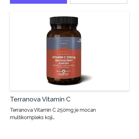
Terranova Vitamin C
Terranova Vitamin C 250mg je moćan
multikompleks koji…