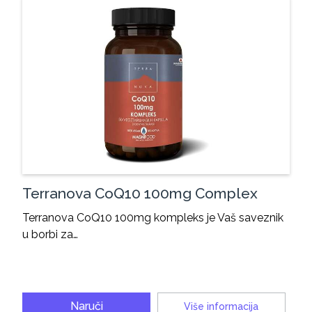
Terranova CoQ10 100mg Complex
Terranova CoQ10 100mg kompleks je Vaš saveznik
u borbi za…
Naruči
Više informacija