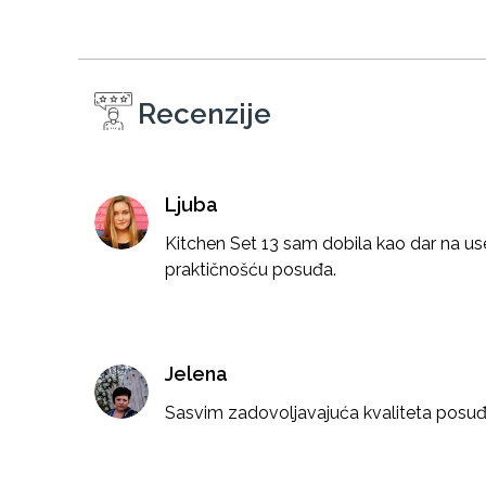
Recenzije
Ljuba
Kitchen Set 13 sam dobila kao dar na use
praktičnošću posuđa.
Jelena
Sasvim zadovoljavajuća kvaliteta posuđ