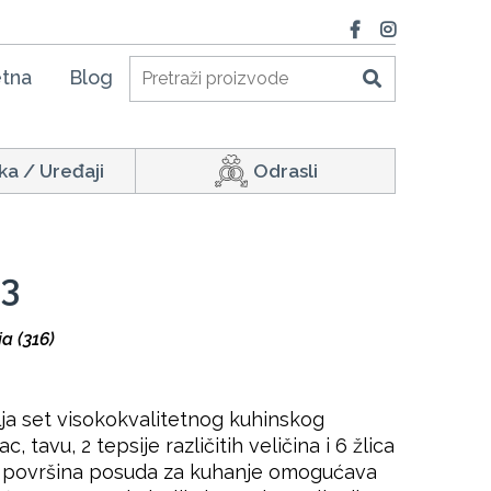
tna
Blog
ka / Uređaji
Odrasli
13
a (316)
ja set visokokvalitetnog kuhinskog
, tavu, 2 tepsije različitih veličina i 6 žlica
a površina posuda za kuhanje omogućava