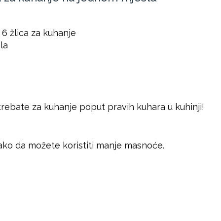
i 6 žlica za kuhanje
la
 trebate za kuhanje poput pravih kuhara u kuhinji!
, tako da možete koristiti manje masnoće.