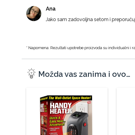
Ana
Jako sam zadovoljna setom i preporuču
* Napomena: Rezultati upotrebe proizvoda su individualni i ra
Možda vas zanima i ovo…