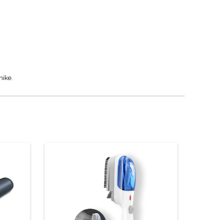
nike.