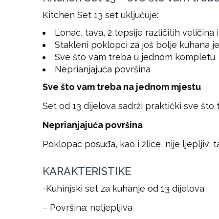
Kitchen Set 13 set uključuje:
Lonac, tava, 2 tepsije različitih veličina 
Stakleni poklopci za još bolje kuhana je
Sve što vam treba u jednom kompletu
Neprianjajuća površina
Sve što vam treba na jednom mjestu
Set od 13 dijelova sadrži praktički sve što
Neprianjajuća površina
Poklopac posuđa, kao i žlice, nije ljepljiv
KARAKTERISTIKE
-Kuhinjski set za kuhanje od 13 dijelova
– Površina: neljepljiva