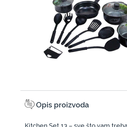
Opis proizvoda
Kitchen Set 13 – sve što vam tre