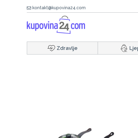
kontakt@kupovina24.com
Zdravlje
Lje