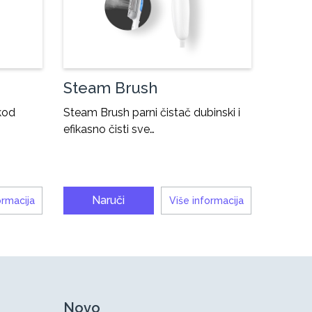
Steam Brush
 kod
Steam Brush parni čistač dubinski i
efikasno čisti sve…
Naruči
ormacija
Više informacija
Novo