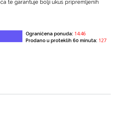
a te garantuje bolji ukus pripremljenih
14:46
Ograničena ponuda:
127
Prodano u proteklih 60 minuta: