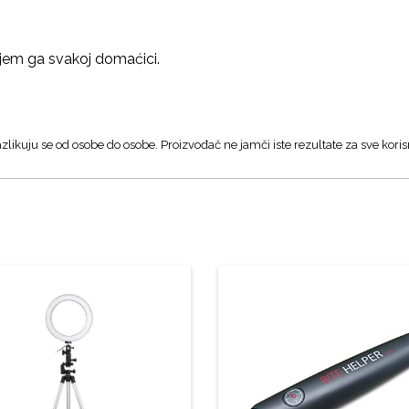
jem ga svakoj domaćici.
zlikuju se od osobe do osobe. Proizvođač ne jamči iste rezultate za sve koris