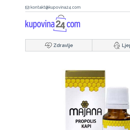
kontakt@kupovina24.com
Zdravlje
Lje