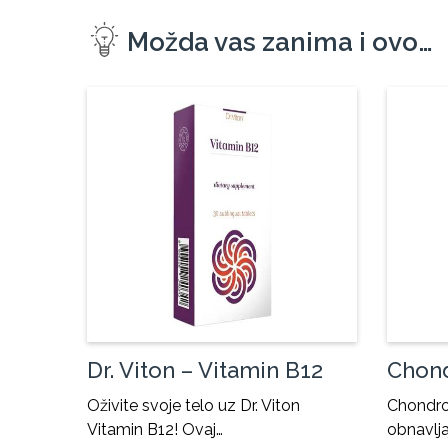
Možda vas zanima i ovo…
Dr. Viton – Vitamin B12
Chon
Oživite svoje telo uz Dr. Viton
Chondrom
Vitamin B12! Ovaj…
obnavlja