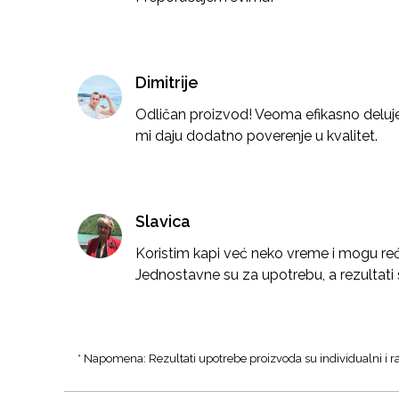
Dimitrije
Odličan proizvod! Veoma efikasno deluje 
mi daju dodatno poverenje u kvalitet.
Slavica
Koristim kapi već neko vreme i mogu reć
Jednostavne su za upotrebu, a rezultati s
* Napomena: Rezultati upotrebe proizvoda su individualni i ra