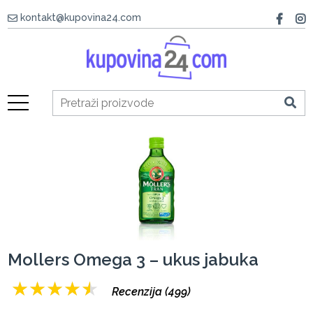
kontakt@kupovina24.com
Mollers Omega 3 – ukus jabuka
★
★
★
★
★
Recenzija (499)