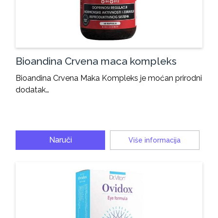
Bioandina Crvena maca kompleks
Bioandina Crvena Maka Kompleks je moćan prirodni
dodatak…
Naruči
Više informacija