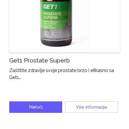
Get1 Prostate Superb
Zaštitite zdravlje svoje prostate brzo i efikasno sa
Get1…
Naruči
Više informacija