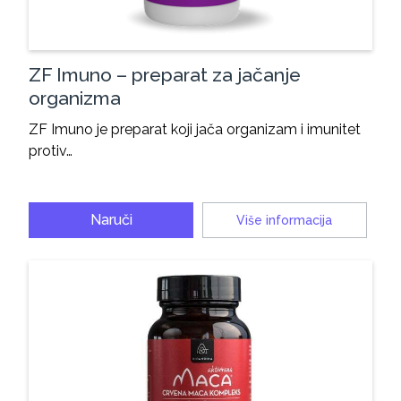
ZF Imuno – preparat za jačanje
organizma
ZF Imuno je preparat koji jača organizam i imunitet
protiv…
Naruči
Više informacija