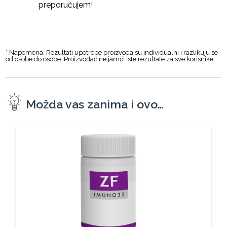
preporučujem!
* Napomena: Rezultati upotrebe proizvoda su individualni i razlikuju se
od osobe do osobe. Proizvođač ne jamči iste rezultate za sve korisnike.
Možda vas zanima i ovo…