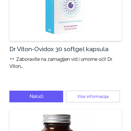
Dr Viton-Ovidox 30 softgel kapsula
Zaboravite na zamagljen vid i umorne oči! Dr
Viton…
Naruči
Više informacija