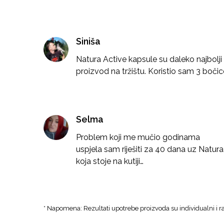
Siniša
Natura Active kapsule su daleko najbolji
proizvod na tržištu. Koristio sam 3 boč
Selma
Problem koji me mučio godinama
uspjela sam riješiti za 40 dana uz Natur
koja stoje na kutiji…
* Napomena: Rezultati upotrebe proizvoda su individualni i ra