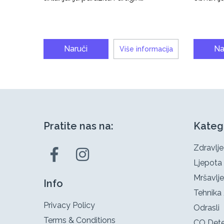
Naruči
Na
Više informacija
Pratite nas na:
Kateg
Zdravlje
Ljepota
Mršavlje
Info
Tehnika 
Privacy Policy
Odrasli
Terms & Conditions
CO Dete