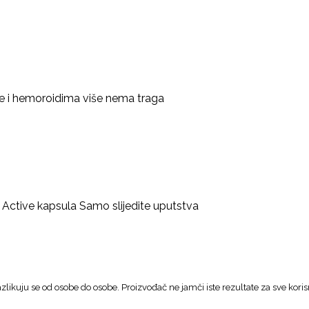
ice i hemoroidima više nema traga
a Active kapsula Samo slijedite uputstva
zlikuju se od osobe do osobe. Proizvođač ne jamči iste rezultate za sve koris