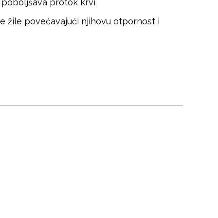
 poboljšava protok krvi.
e žile povećavajući njihovu otpornost i