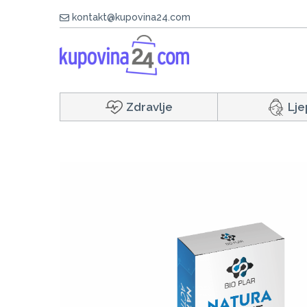
kontakt@kupovina24.com
Zdravlje
Lje