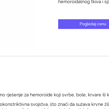
hemoroidalnog tkiva i sp
Pogledaj cenu
o rješenje za hemoroide koji svrbe, bole, krvare ili k
okonstriktivna svojstva, što znači da sužava krvne ž