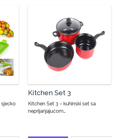
Kitchen Set 3
i sjecko
Kitchen Set 3 – kuhinski set sa
neprijanjajućom…