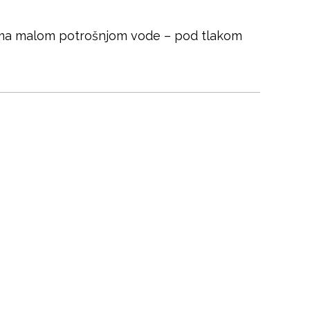
eoma malom potrošnjom vode – pod tlakom