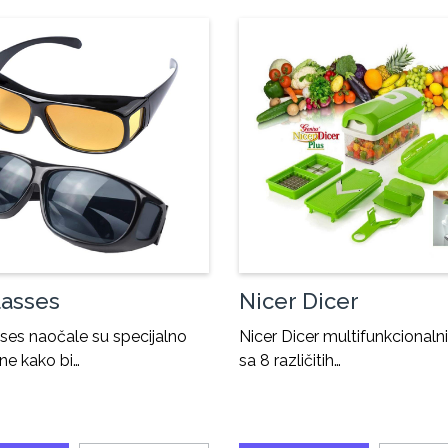
asses
Nicer Dicer
ses naočale su specijalno
Nicer Dicer multifunkcionaln
ane kako bi…
sa 8 različitih…