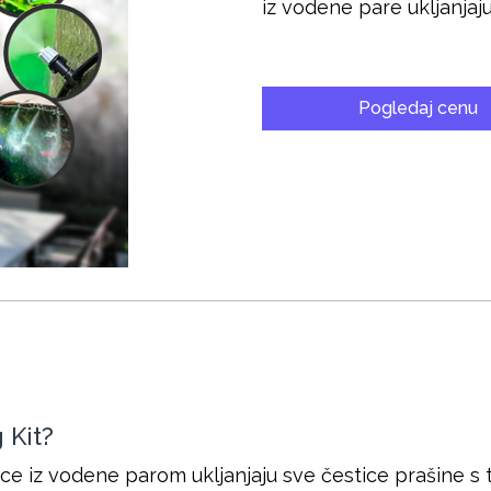
iz vodene pare ukljanjaju
Pogledaj cenu
 Kit?
pljice iz vodene parom ukljanjaju sve čestice prašine 