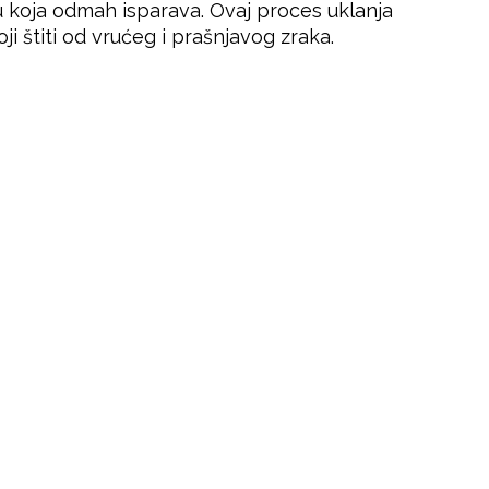
u koja odmah isparava. Ovaj proces uklanja
ji štiti od vrućeg i prašnjavog zraka.