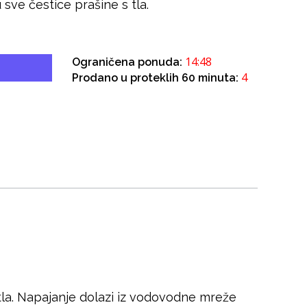
 sve čestice prašine s tla.
14:47
Ograničena ponuda:
4
Prodano u proteklih 60 minuta:
s tla. Napajanje dolazi iz vodovodne mreže