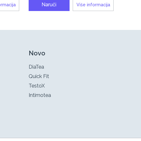
Naruči
ormacija
Više informacija
Novo
DiaTea
Quick Fit
TestoX
Intimotea