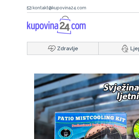
kontakt@kupovina24.com
Zdravlje
Lje