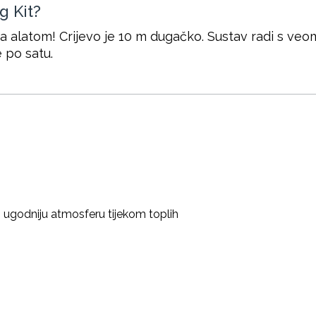
g Kit?
a alatom! Crijevo je 10 m dugačko. Sustav radi s v
e po satu.
o ugodniju atmosferu tijekom toplih