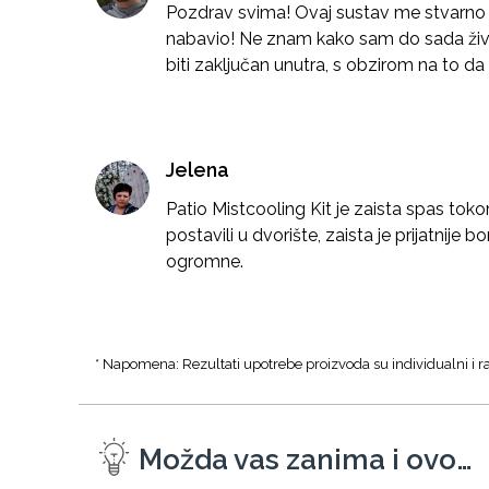
Pozdrav svima! Ovaj sustav me stvarno
nabavio! Ne znam kako sam do sada živio
biti zaključan unutra, s obzirom na to d
Jelena
Patio Mistcooling Kit je zaista spas tok
postavili u dvorište, zaista je prijatnije 
ogromne.
* Napomena: Rezultati upotrebe proizvoda su individualni i ra
Možda vas zanima i ovo…