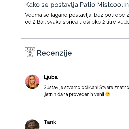
Kako se postavlja Patio Mistcoolin
Veoma se lagano postavlja, bez potrebe z
od 2 Bar, svaka šprica troši oko 2 litre vod
Recenzije
Ljuba
Sustav je stvarno odličan! Stvara znatn
ljetnih dana provedenih vani!
Tarik