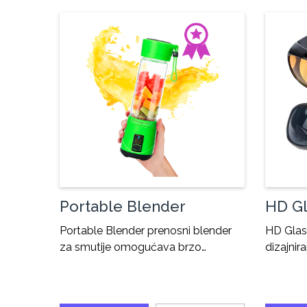
Portable Blender
HD Gl
Portable Blender prenosni blender
HD Glas
za smutije omogućava brzo…
dizajnir