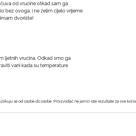
 čuva od vrućine otkad sam ga
 bez ovoga, i ne želim cijelo vrijeme
a imam dvorište!
om ljetnih vrućina. Odkad smo ga
boraviti vani kada su temperature
zlikuju se od osobe do osobe. Proizvođač ne jamči iste rezultate za sve koris