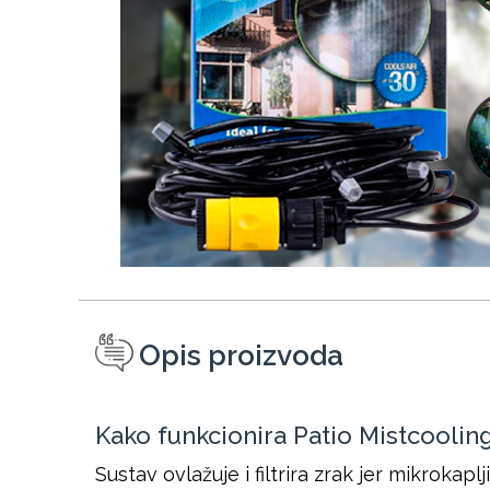
Opis proizvoda
Kako funkcionira Patio Mistcooling
Sustav ovlažuje i filtrira zrak jer mikroka