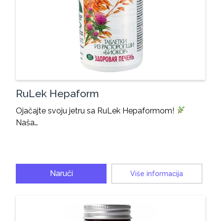
RuLek Hepaform
Ojačajte svoju jetru sa RuLek Hepaformom!
Naša…
Naruči
Više informacija