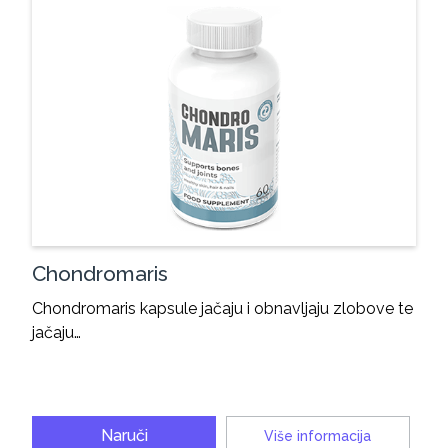
Chondromaris
Chondromaris kapsule jačaju i obnavljaju zlobove te
jačaju…
Naruči
Više informacija