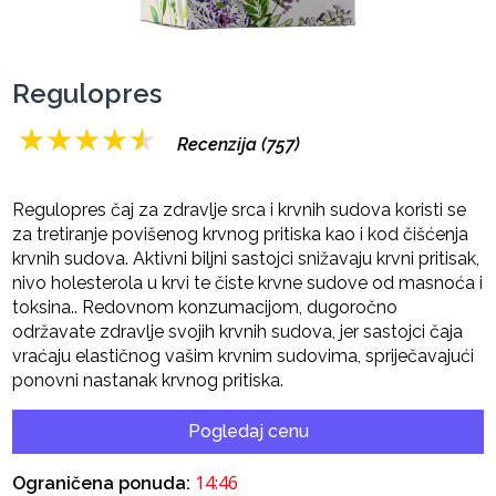
Regulopres
★
★
★
★
★
Recenzija (757)
Regulopres čaj za zdravlje srca i krvnih sudova koristi se
za tretiranje povišenog krvnog pritiska kao i kod čišćenja
krvnih sudova. Aktivni biljni sastojci snižavaju krvni pritisak,
nivo holesterola u krvi te čiste krvne sudove od masnoća i
toksina.. Redovnom konzumacijom, dugoročno
održavate zdravlje svojih krvnih sudova, jer sastojci čaja
vraćaju elastičnog vašim krvnim sudovima, spriječavajući
ponovni nastanak krvnog pritiska.
Pogledaj cenu
14:45
Ograničena ponuda: