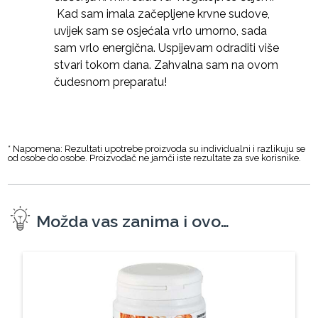
Kad sam imala začepljene krvne sudove,
uvijek sam se osjećala vrlo umorno, sada
sam vrlo energična. Uspijevam odraditi više
stvari tokom dana. Zahvalna sam na ovom
čudesnom preparatu!
* Napomena: Rezultati upotrebe proizvoda su individualni i razlikuju se
od osobe do osobe. Proizvođač ne jamči iste rezultate za sve korisnike.
Možda vas zanima i ovo…