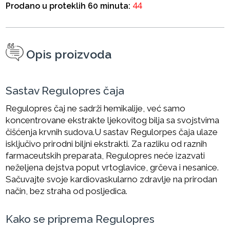
44
Prodano u proteklih 60 minuta:
Opis proizvoda
Sastav Regulopres čaja
Regulopres čaj ne sadrži hemikalije, već samo
koncentrovane ekstrakte ljekovitog bilja sa svojstvima
čišćenja krvnih sudova.U sastav Regulorpes čaja ulaze
isključivo prirodni biljni ekstrakti. Za razliku od raznih
farmaceutskih preparata, Regulopres neće izazvati
neželjena dejstva poput vrtoglavice, grčeva i nesanice.
Sačuvajte svoje kardiovaskularno zdravlje na prirodan
način, bez straha od posljedica.
Kako se priprema Regulopres