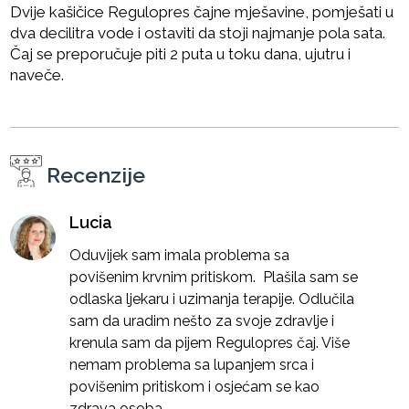
Dvije kašičice Regulopres čajne mješavine, pomješati u
dva decilitra vode i ostaviti da stoji najmanje pola sata.
Čaj se preporučuje piti 2 puta u toku dana, ujutru i
naveče.
Recenzije
Lucia
Oduvijek sam imala problema sa
povišenim krvnim pritiskom. Plašila sam se
odlaska ljekaru i uzimanja terapije. Odlučila
sam da uradim nešto za svoje zdravlje i
krenula sam da pijem Regulopres čaj. Više
nemam problema sa lupanjem srca i
povišenim pritiskom i osjećam se kao
zdrava osoba.