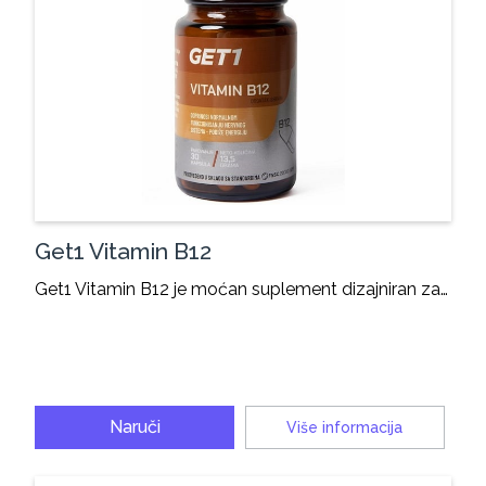
Get1 Vitamin B12
Get1 Vitamin B12 je moćan suplement dizajniran za…
Naruči
Više informacija