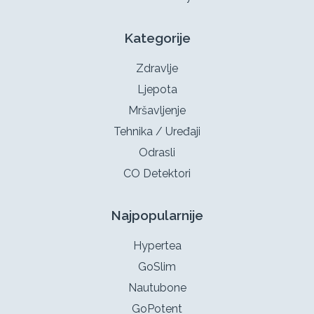
Kategorije
Zdravlje
Ljepota
Mršavljenje
Tehnika / Uređaji
Odrasli
CO Detektori
Najpopularnije
Hypertea
GoSlim
Nautubone
GoPotent