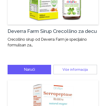
Deverra Farm Sirup Crecollino za decu
Crecollino sirup od Deverra Farm je specijalno
formulisan za…
Naruči
Više informacija