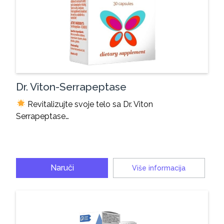
Dr. Viton-Serrapeptase
Revitalizujte svoje telo sa Dr. Viton
Serrapeptase…
Naruči
Više informacija