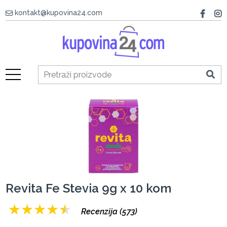
kontakt@kupovina24.com
Revita Fe Stevia 9g x 10 kom
★
★
★
★
★
Recenzija (573)