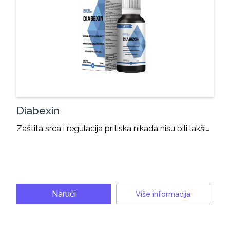
Diabexin
Zaštita srca i regulacija pritiska nikada nisu bili lakši…
Naruči
Više informacija