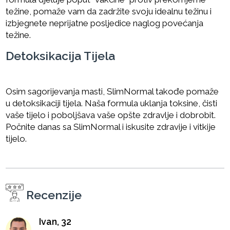
težine, pomaže vam da zadržite svoju idealnu težinu i
izbjegnete neprijatne posljedice naglog povećanja
težine.
Detoksikacija Tijela
Osim sagorijevanja masti, SlimNormal takođe pomaže
u detoksikaciji tijela. Naša formula uklanja toksine, čisti
vaše tijelo i poboljšava vaše opšte zdravlje i dobrobit.
Počnite danas sa SlimNormal i iskusite zdravije i vitkije
tijelo.
Recenzije
Ivan, 32