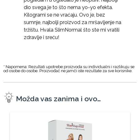
dio svega je to što nema yo-yo efekta.
Kilogrami se ne vraćaju. Ovo je, bez
sumnje, najbolji proizvod za mršavljenje na
tržištu. Hvala SlimNormal što ste mi vratili
zdravlje i sreću!
* Napomena: Rezultati upotrebe proizvoda su individualni i razlikuju se
od osobe do osobe. Proizvođač ne jamči iste rezultate za sve korisnike.
Možda vas zanima i ovo…