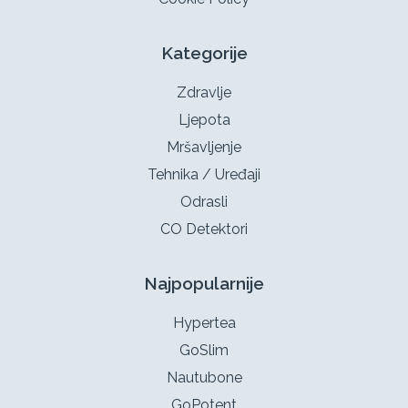
Kategorije
Zdravlje
Ljepota
Mršavljenje
Tehnika / Uređaji
Odrasli
CO Detektori
Najpopularnije
Hypertea
GoSlim
Nautubone
GoPotent