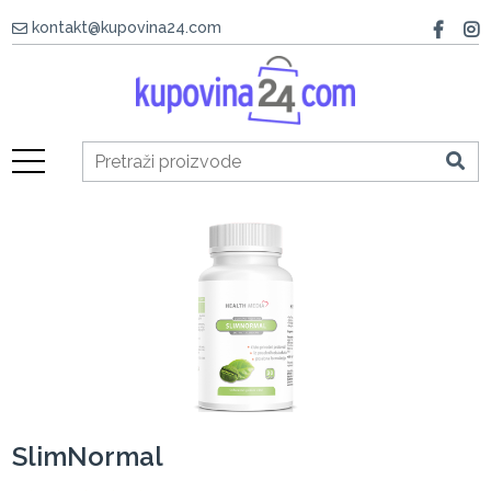
kontakt@kupovina24.com
SlimNormal