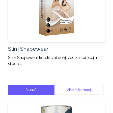
Slim Shapewear
Slim Shapewear korektivni donji veš za korekciju
siluete…
Naruči
Više informacija