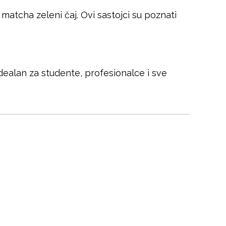
 matcha zeleni čaj. Ovi sastojci su poznati
dealan za studente, profesionalce i sve