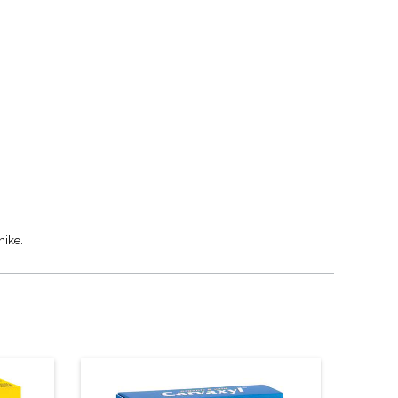
nike.