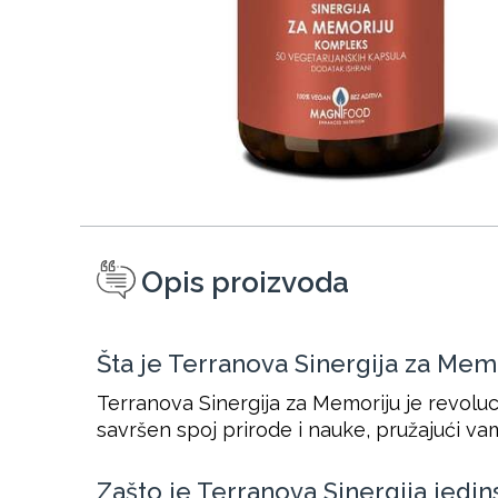
Opis proizvoda
Šta je Terranova Sinergija za Mem
Terranova Sinergija za Memoriju je revoluc
savršen spoj prirode i nauke, pružajući vam
Zašto je Terranova Sinergija jedi