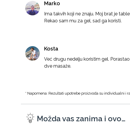
Marko
Ima takvih koji ne znaju. Moj brat je tabl
Rekao sam mu za gel, sad ga koristi.
Kosta
Već drugu nedelju koristim gel. Porastao
dve masaže.
* Napomena: Rezultati upotrebe proizvoda su individualni i ra
Možda vas zanima i ovo…