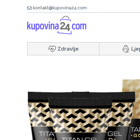
kontakt@kupovina24.com
Zdravlje
Lje