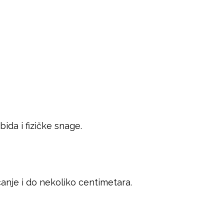
bida i fizičke snage.
nje i do nekoliko centimetara.