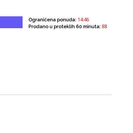
14:45
Ograničena ponuda:
88
Prodano u proteklih 60 minuta: