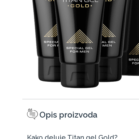
Opis proizvoda
Kako deluje Titan gel Gold?