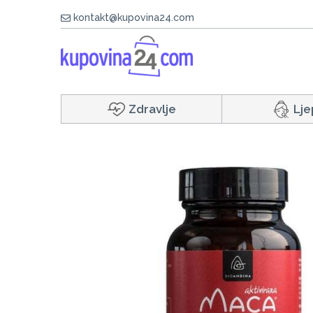
kontakt@kupovina24.com
Zdravlje
Lje