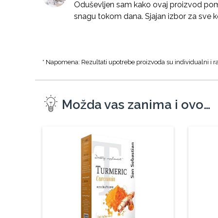
Oduševljen sam kako ovaj proizvod pom
snagu tokom dana. Sjajan izbor za sve ko
* Napomena: Rezultati upotrebe proizvoda su individualni i ra
Možda vas zanima i ovo…