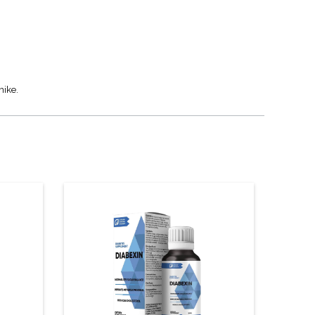
nike.