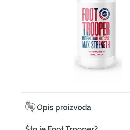
Opis proizvoda
Što je Foot Trooper?