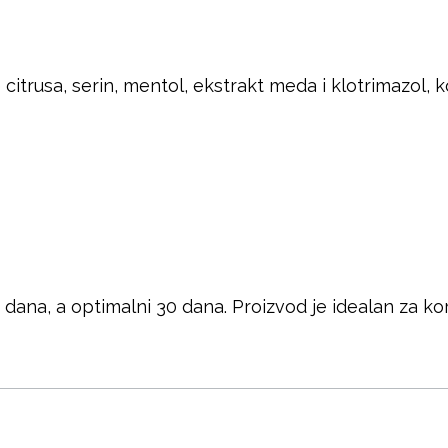
e citrusa, serin, mentol, ekstrakt meda i klotrimazol, 
dana, a optimalni 30 dana. Proizvod je idealan za kori