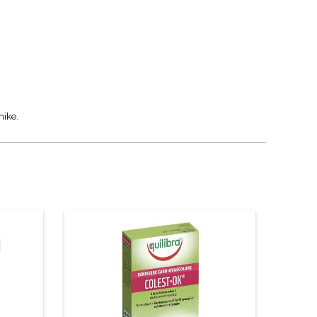
nike.