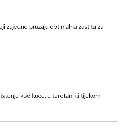
koji zajedno pružaju optimalnu zaštitu za
štenje kod kuće, u teretani ili tijekom