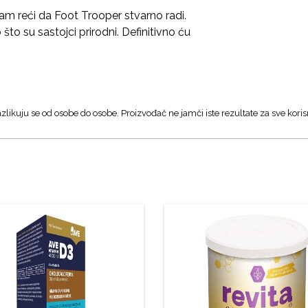
am reći da Foot Trooper stvarno radi.
o što su sastojci prirodni. Definitivno ću
zlikuju se od osobe do osobe. Proizvođač ne jamči iste rezultate za sve koris