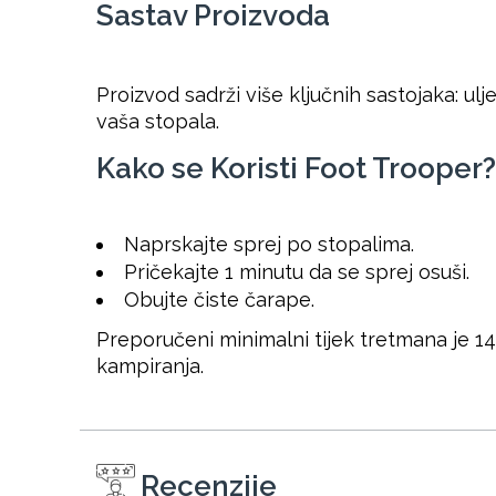
Sastav Proizvoda
Proizvod sadrži više ključnih sastojaka: ulj
vaša stopala.
Kako se Koristi Foot Trooper?
Naprskajte sprej po stopalima.
Pričekajte 1 minutu da se sprej osuši.
Obujte čiste čarape.
Preporučeni minimalni tijek tretmana je 14 
kampiranja.
Recenzije