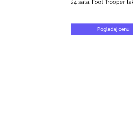
24 sata, Foot Trooper ta
Pogledaj cenu