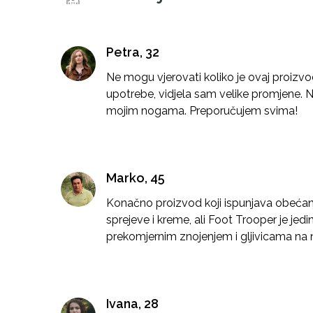
Petra, 32
Ne mogu vjerovati koliko je ovaj proizv
upotrebe, vidjela sam velike promjene. Ne
mojim nogama. Preporučujem svima!
Marko, 45
Konačno proizvod koji ispunjava obeća
sprejeve i kreme, ali Foot Trooper je jedin
prekomjernim znojenjem i gljivicama na
Ivana, 28