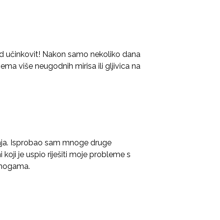
od učinkovit! Nakon samo nekoliko dana
ma više neugodnih mirisa ili gljivica na
nja. Isprobao sam mnoge druge
i koji je uspio riješiti moje probleme s
 nogama.