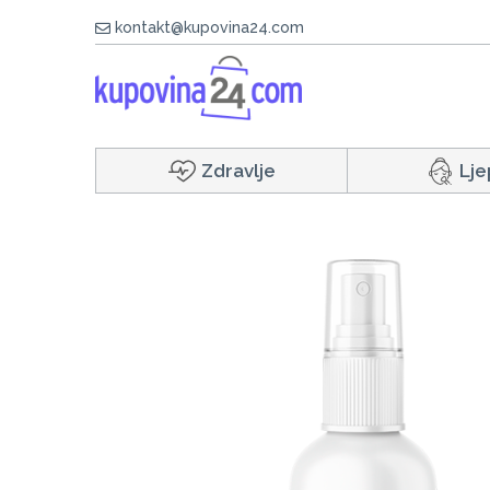
kontakt@kupovina24.com
Zdravlje
Lje