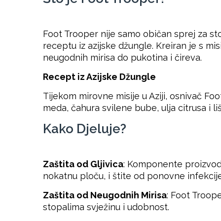
Foot Trooper nije samo običan sprej za stop
receptu iz azijske džungle. Kreiran je s mi
neugodnih mirisa do pukotina i čireva.
Recept iz Azijske Džungle
Tijekom mirovne misije u Aziji, osnivač Fo
meda, čahura svilene bube, ulja citrusa i
Kako Djeluje?
Zaštita od Gljivica
: Komponente proizvoda 
nokatnu ploču, i štite od ponovne infekcije
Zaštita od Neugodnih Mirisa
: Foot Troope
stopalima svježinu i udobnost.