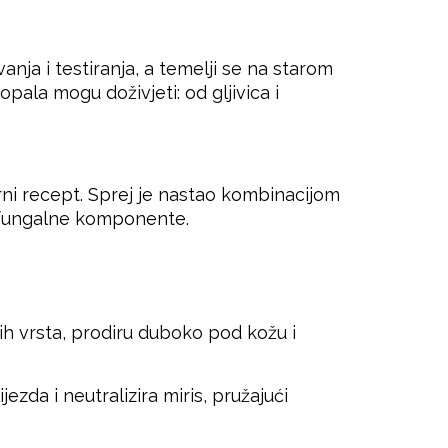
nja i testiranja, a temelji se na starom
pala mogu doživjeti: od gljivica i
rni recept. Sprej je nastao kombinacijom
tifungalne komponente.
ih vrsta, prodiru duboko pod kožu i
ezda i neutralizira miris, pružajući