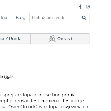
tna
Blog
ka / Uređaji
Odrasli
a (392)
sprej za stopala koji se bori protiv
Recept je prošao test vremena i testiran je
jnika. Osim što održava stopala svježima do