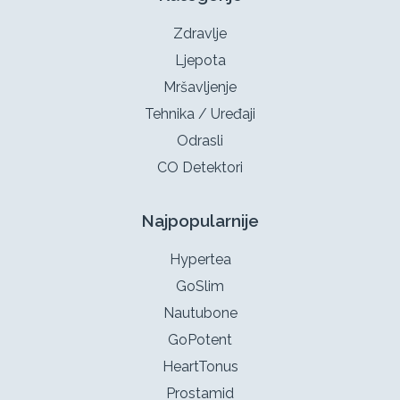
Zdravlje
Ljepota
Mršavljenje
Tehnika / Uređaji
Odrasli
CO Detektori
Najpopularnije
Hypertea
GoSlim
Nautubone
GoPotent
HeartTonus
Prostamid