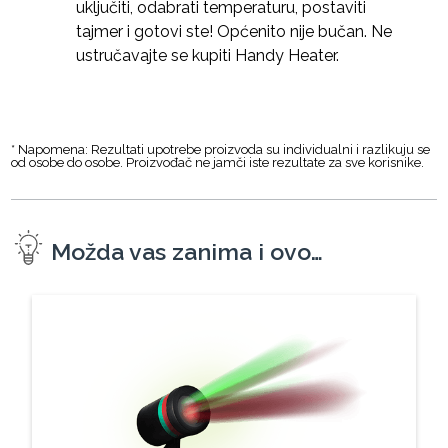
uključiti, odabrati temperaturu, postaviti
tajmer i gotovi ste! Općenito nije bučan. Ne
ustručavajte se kupiti Handy Heater.
* Napomena: Rezultati upotrebe proizvoda su individualni i razlikuju se
od osobe do osobe. Proizvođač ne jamči iste rezultate za sve korisnike.
Možda vas zanima i ovo…