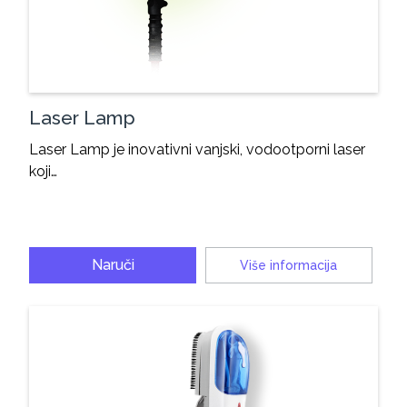
Laser Lamp
Laser Lamp je inovativni vanjski, vodootporni laser
koji…
Naruči
Više informacija