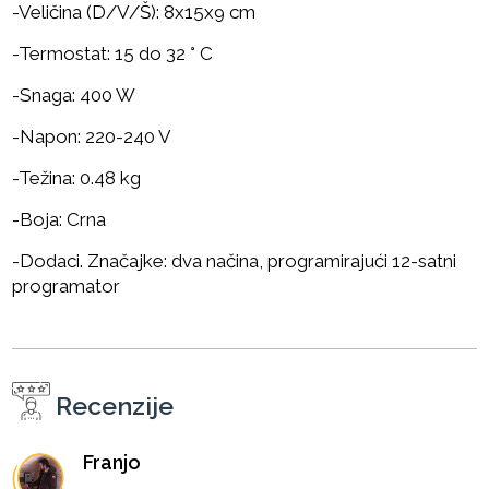
-Veličina (D/V/Š): 8х15х9 cm
-Termostat: 15 do 32 ° C
-Snaga: 400 W
-Napon: 220-240 V
-Težina: 0.48 kg
-Boja: Crna
-Dodaci. Značajke: dva načina, programirajući 12-satni
programator
Recenzije
Franjo