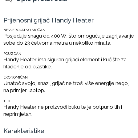
Prijenosni grijač Handy Heater
NEVJEROJATNO MOĆAN
Posjeduje snagu od 400 W, što omogućuje zagrijavanje
sobe do 23 četvorna metra u nekoliko minuta.
POUZDAN
Handy Heater ima siguran grijaći element i kućište za
hlađenje od plastike.
EKONOMIČAN
Unatoč svojoj snazi, grijač ne troši više energije nego,
na primjer, laptop.
TIHI
Handy Heater ne proizvodi buku te je potpuno tih i
neprimjetan.
Karakteristike