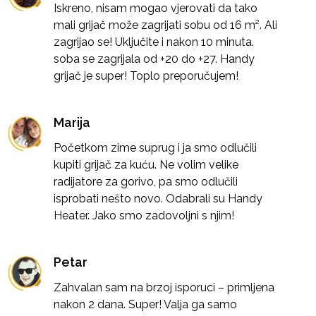
Iskreno, nisam mogao vjerovati da tako
mali grijač može zagrijati sobu od 16 m². Ali
zagrijao se! Uključite i nakon 10 minuta.
soba se zagrijala od +20 do +27. Handy
grijač je super! Toplo preporučujem!
Marija
Početkom zime suprug i ja smo odlučili
kupiti grijač za kuću. Ne volim velike
radijatore za gorivo, pa smo odlučili
isprobati nešto novo. Odabrali su Handy
Heater. Jako smo zadovoljni s njim!
Petar
Zahvalan sam na brzoj isporuci – primljena
nakon 2 dana. Super! Valja ga samo