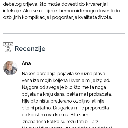
debelog crijeva, što može dovesti do krvarenja i
infekcije. Ako se ne liječe, hemoroidi mogu dovesti do
ozbiljnih komplikacija i pogoršanja kvaliteta života.
Recenzije
Ana
Nakon porođaja, pojavila se ružna plava
vena iza mojih koljena i kvarila mi je izgled.
Najgore od svega je bilo što me ta noga
boljela na kraju dana, pekla me i probadala.
Nije bilo ništa pretjerano ozbiljno, ali nije
bilo ni prijatno. Drugarica mi je preporučila
da koristim ovu kremu. Bila sam
iznenađena koliko su rezultati bili brzi.