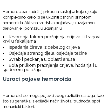
Hemoroclear sadrži 3 prirodna sastojka koja djeluju
kompleksno kako bi se uklonili osnovni simptomi
hemoroida. Aktivna sredstva pojačavaju uzajamno
djelovanje i pomažu u uklanjanju:
Krvarenja tokom pražnjenja crijeva ili tragovi
krvi u fekalijama
Ispadanja čireva iz debelog crijeva
Osjećaja stranog tijela, osjećaja težine
Svrab i peckanja u oblasti anusa
Bola prilikom pražnjenja crijeva, hodanja i u
sjedećem položaju
Uzroci pojave hemoroida
Hemoroidi se mogu pojaviti zbog različitih razloga, kao
što su genetika, sjedilački način života, trudnoća, spol i
mehanički faktori.