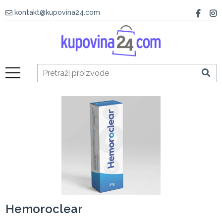
kontakt@kupovina24.com
Hemoroclear