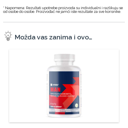
* Napomena: Rezultati upotrebe proizvoda su individualni i razlikuju se
od osobe do osobe. Proizvođač ne jamči iste rezultate za sve korisnike.
Možda vas zanima i ovo…