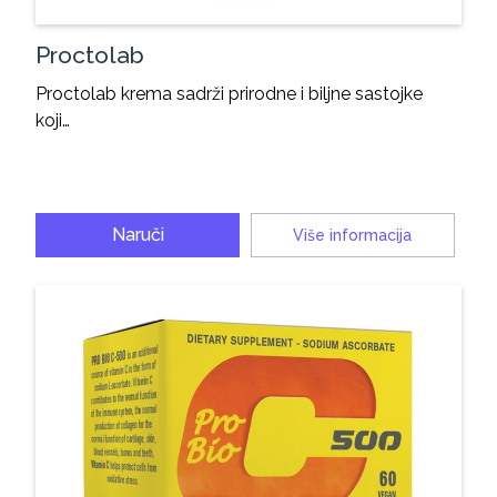
Proctolab
Proctolab krema sadrži prirodne i biljne sastojke
koji…
Naruči
Više informacija