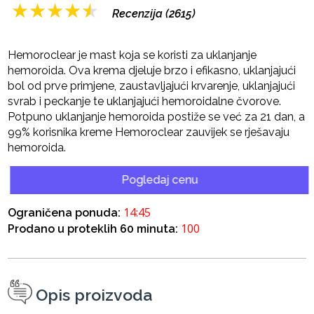
★
★
★
★
★
Recenzija (2615)
Hemoroclear je mast koja se koristi za uklanjanje
hemoroida. Ova krema djeluje brzo i efikasno, uklanjajući
bol od prve primjene, zaustavljajući krvarenje, uklanjajući
svrab i peckanje te uklanjajući hemoroidalne čvorove.
Potpuno uklanjanje hemoroida postiže se već za 21 dan, a
99% korisnika kreme Hemoroclear zauvijek se rješavaju
hemoroida.
Pogledaj cenu
14:45
Ograničena ponuda:
100
Prodano u proteklih 60 minuta:
Opis proizvoda