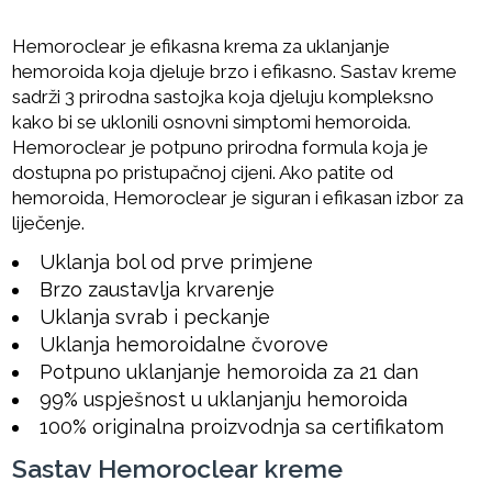
Hemoroclear je efikasna krema za uklanjanje
hemoroida koja djeluje brzo i efikasno. Sastav kreme
sadrži 3 prirodna sastojka koja djeluju kompleksno
kako bi se uklonili osnovni simptomi hemoroida.
Hemoroclear je potpuno prirodna formula koja je
dostupna po pristupačnoj cijeni. Ako patite od
hemoroida, Hemoroclear je siguran i efikasan izbor za
liječenje.
Uklanja bol od prve primjene
Brzo zaustavlja krvarenje
Uklanja svrab i peckanje
Uklanja hemoroidalne čvorove
Potpuno uklanjanje hemoroida za 21 dan
99% uspješnost u uklanjanju hemoroida
100% originalna proizvodnja sa certifikatom
Sastav Hemoroclear kreme