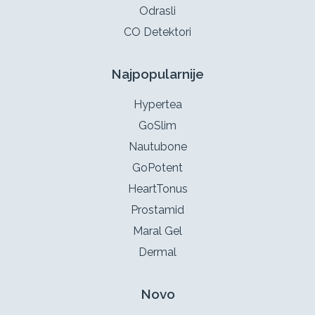
Odrasli
CO Detektori
Najpopularnije
Hypertea
GoSlim
Nautubone
GoPotent
HeartTonus
Prostamid
Maral Gel
Dermal
Novo