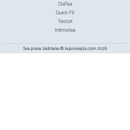
DiaTea
Quick Fit
TestoX
Intimotea
Sva prava zadržana ©
kupovina24.com
2026