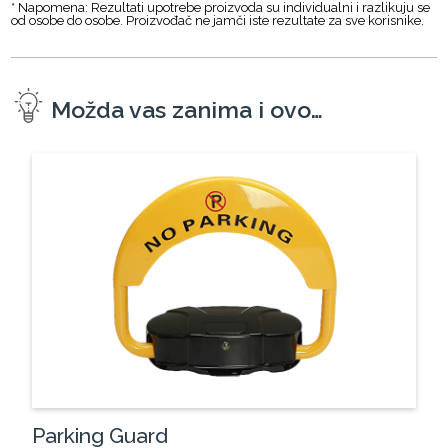
* Napomena: Rezultati upotrebe proizvoda su individualni i razlikuju se
od osobe do osobe. Proizvođač ne jamči iste rezultate za sve korisnike.
Možda vas zanima i ovo…
Parking Guard