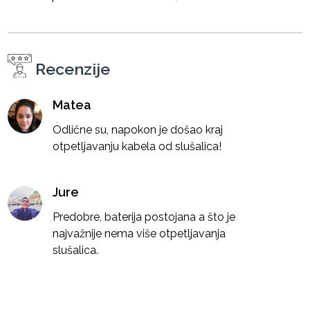
Recenzije
Matea
Odlične su, napokon je došao kraj
otpetljavanju kabela od slušalica!
Jure
Predobre, baterija postojana a što je
najvažnije nema više otpetljavanja
slušalica.