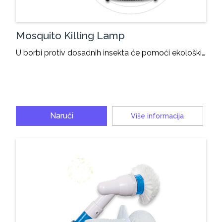
Mosquito Killing Lamp
U borbi protiv dosadnih insekta će pomoći ekološki…
Naruči
Više informacija