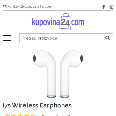
kontakt@kupovina24.com
i7s Wireless Earphones