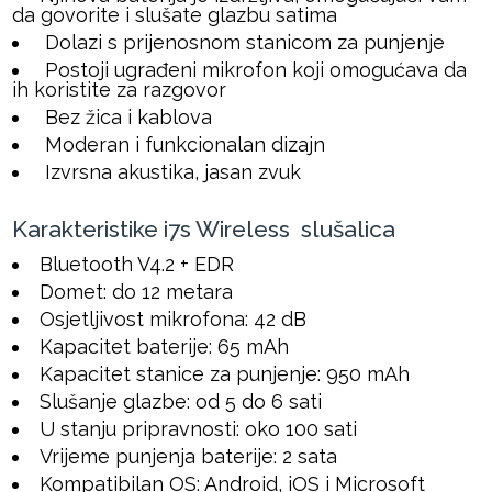
da govorite i slušate glazbu satima
Dolazi s prijenosnom stanicom za punjenje
Postoji ugrađeni mikrofon koji omogućava da
ih koristite za razgovor
Bez žica i kablova
Moderan i funkcionalan dizajn
Izvrsna akustika, jasan zvuk
Karakteristike i7s Wireless slušalica
Bluetooth V4.2 + EDR
Domet: do 12 metara
Osjetljivost mikrofona: 42 dB
Kapacitet baterije: 65 mAh
Kapacitet stanice za punjenje: 950 mAh
Slušanje glazbe: od 5 do 6 sati
U stanju pripravnosti: oko 100 sati
Vrijeme punjenja baterije: 2 sata
Kompatibilan OS: Android, iOS i Microsoft