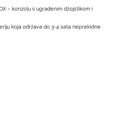
BOX – konzolu s ugrađenim džojstikom i
teriju koja održava do 3-4 sata neprekidne