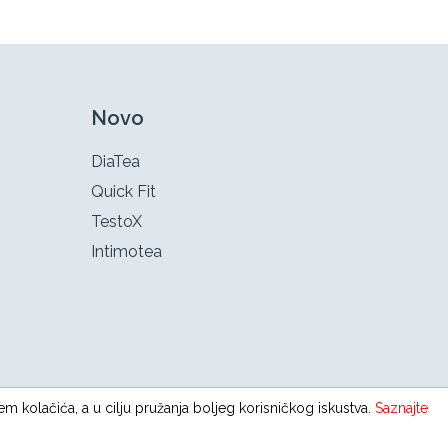
Novo
DiaTea
Quick Fit
TestoX
Intimotea
em kolačića, a u cilju pružanja boljeg korisničkog iskustva.
Saznajte