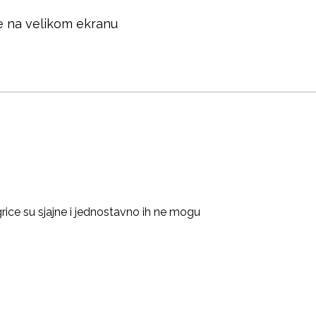
re na velikom ekranu
rice su sjajne i jednostavno ih ne mogu