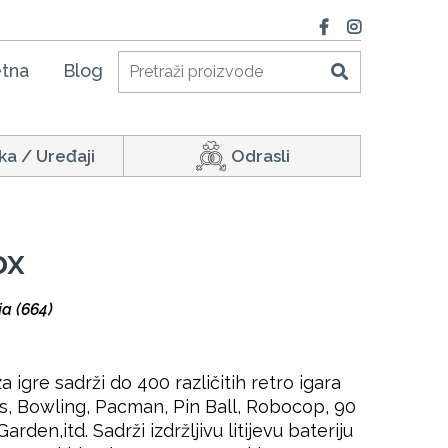
tna
Blog
ka / Uređaji
Odrasli
ox
ja (664)
igre sadrži do 400 različitih retro igara
s, Bowling, Pacman, Pin Ball, Robocop, 90
rden,itd. Sadrži izdržljivu litijevu bateriju