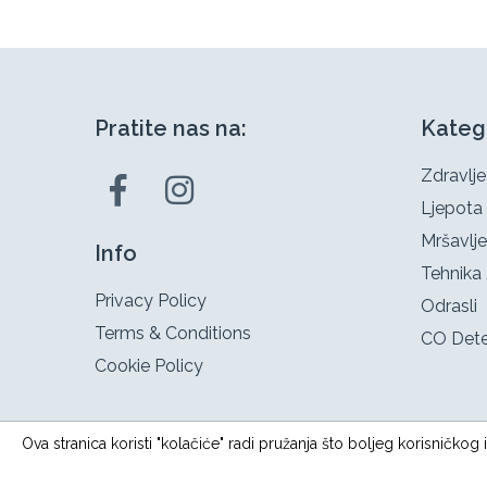
Pratite nas na:
Kateg
Zdravlje
Ljepota
Mršavlje
Info
Tehnika 
Privacy Policy
Odrasli
Terms & Conditions
CO Dete
Cookie Policy
Ova stranica koristi "kolačiće" radi pružanja što boljeg korisničko