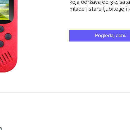
koja održava do 3-4 sat
mlade i stare ljubitelje i
Pogledaj cenu
a