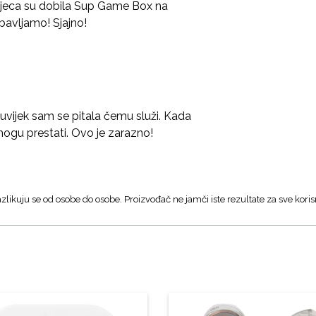
jeca su dobila Sup Game Box na
abavljamo! Sjajno!
vijek sam se pitala čemu služi. Kada
mogu prestati. Ovo je zarazno!
zlikuju se od osobe do osobe. Proizvođač ne jamči iste rezultate za sve koris