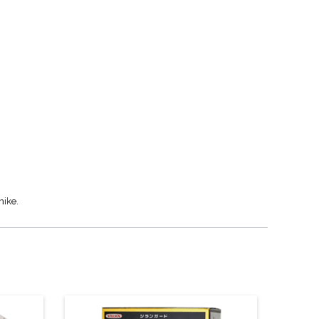
nike.