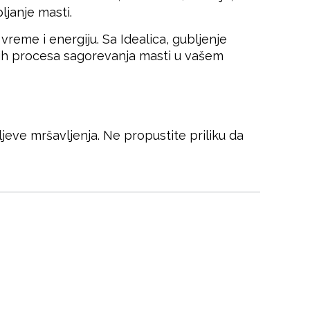
ljanje masti.
vreme i energiju. Sa Idealica, gubljenje
ih procesa sagorevanja masti u vašem
jeve mršavljenja. Ne propustite priliku da