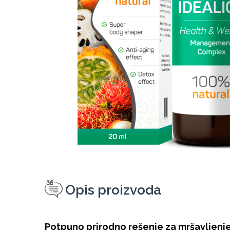
Opis proizvoda
Potpuno prirodno rešenje za mršavljenje