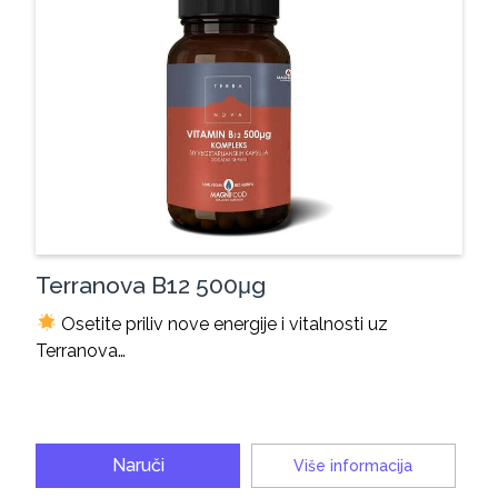
Terranova B12 500μg
Osetite priliv nove energije i vitalnosti uz
Terranova…
Naruči
Više informacija