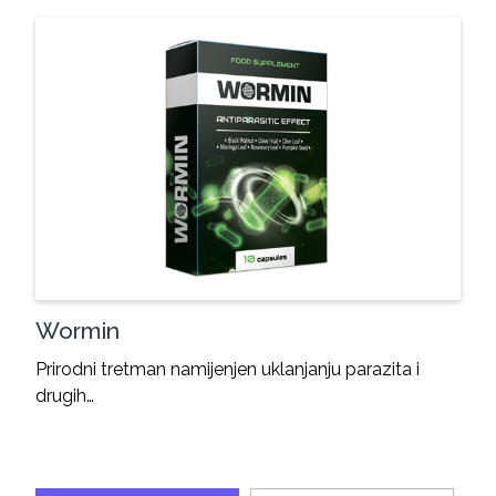
Wormin
Prirodni tretman namijenjen uklanjanju parazita i
drugih…