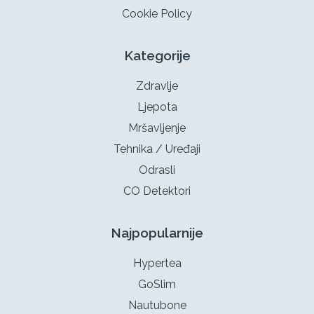
Cookie Policy
Kategorije
Zdravlje
Ljepota
Mršavljenje
Tehnika / Uređaji
Odrasli
CO Detektori
Najpopularnije
Hypertea
GoSlim
Nautubone