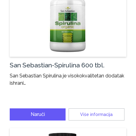
San Sebastian-Spirulina 600 tbl.
San Sebastian Spirulina je visokokvalitetan dodatak
ishrani…
Naruči
Više informacija