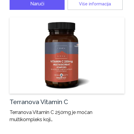
Naruči
Više informacija
Terranova Vitamin C
Terranova Vitamin C 250mg je moćan
multikompleks koji…